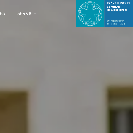
ES
SERVICE