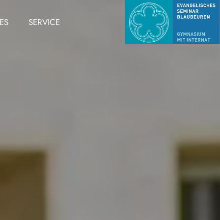
ES
SERVICE